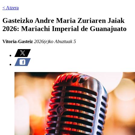
< Atzera
Gasteizko Andre Maria Zuriaren Jaiak
2026: Mariachi Imperial de Guanajuato
Vitoria-Gasteiz
2026(e)ko Abuztuak 5