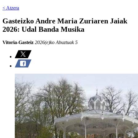
< Atzera
Gasteizko Andre Maria Zuriaren Jaiak
2026: Udal Banda Musika
Vitoria-Gasteiz
2026(e)ko Abuztuak 5