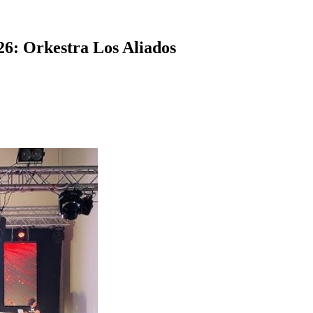
6: Orkestra Los Aliados