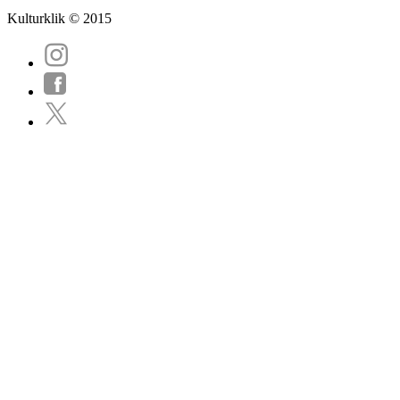
Kulturklik © 2015