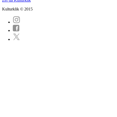
Zer da Kulturklik
Kulturklik © 2015