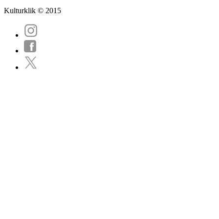
Kulturklik © 2015