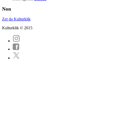
Non
Zer da Kulturklik
Kulturklik © 2015