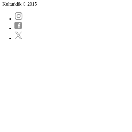
Kulturklik © 2015