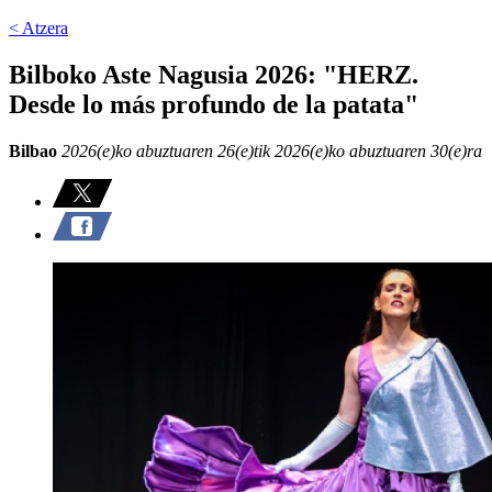
< Atzera
Bilboko Aste Nagusia 2026: "HERZ.
Desde lo más profundo de la patata"
Bilbao
2026(e)ko abuztuaren 26(e)tik 2026(e)ko abuztuaren 30(e)ra