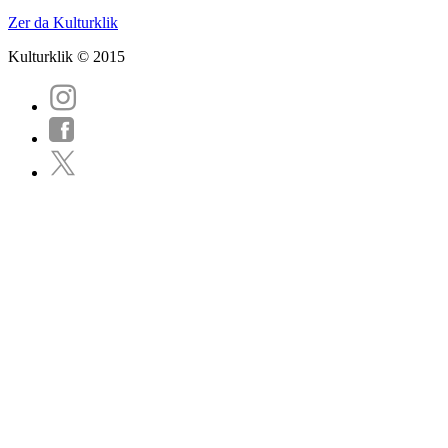
Zer da Kulturklik
Kulturklik © 2015