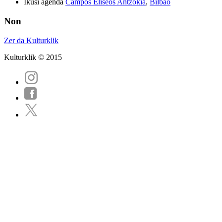
Ikusi agenda
Campos Elíseos Antzokia
,
Bilbao
Non
Zer da Kulturklik
Kulturklik © 2015