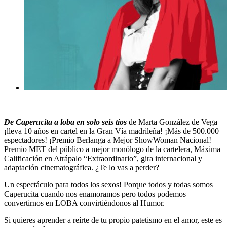
De Caperucita a loba en solo seis tíos
de Marta González de Vega
¡lleva 10 años en cartel en la Gran Vía madrileña! ¡Más de 500.000
espectadores! ¡Premio Berlanga a Mejor ShowWoman Nacional!
Premio MET del público a mejor monólogo de la cartelera, Máxima
Calificación en Atrápalo “Extraordinario”, gira internacional y
adaptación cinematográfica. ¿Te lo vas a perder?
Un espectáculo para todos los sexos! Porque todos y todas somos
Caperucita cuando nos enamoramos pero todos podemos
convertirnos en LOBA convirtiéndonos al Humor.
Si quieres aprender a reírte de tu propio patetismo en el amor, este es