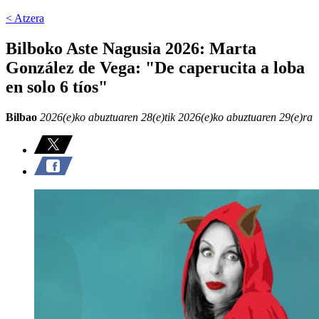
< Atzera
Bilboko Aste Nagusia 2026: Marta
González de Vega: "De caperucita a loba
en solo 6 tíos"
Bilbao
2026(e)ko abuztuaren 28(e)tik 2026(e)ko abuztuaren 29(e)ra