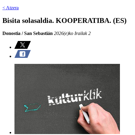
< Atzera
Bisita solasaldia. KOOPERATIBA. (ES)
Donostia / San Sebastián
2026(e)ko Irailak 2