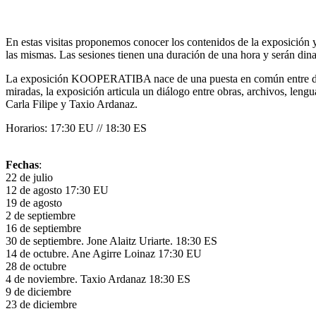
En estas visitas proponemos conocer los contenidos de la exposición 
las mismas. Las sesiones tienen una duración de una hora y serán di
La exposición KOOPERATIBA nace de una puesta en común entre dos m
miradas, la exposición articula un diálogo entre obras, archivos, lengu
Carla Filipe y Taxio Ardanaz.
Horarios: 17:30 EU // 18:30 ES
Fechas
:
22 de julio
12 de agosto 17:30 EU
19 de agosto
2 de septiembre
16 de septiembre
30 de septiembre. Jone Alaitz Uriarte. 18:30 ES
14 de octubre. Ane Agirre Loinaz 17:30 EU
28 de octubre
4 de noviembre. Taxio Ardanaz 18:30 ES
9 de diciembre
23 de diciembre