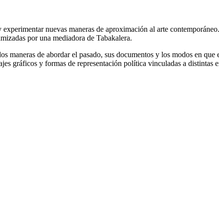
y experimentar nuevas maneras de aproximación al arte contemporáneo. 
namizadas por una mediadora de Tabakalera.
aneras de abordar el pasado, sus documentos y los modos en que estos
ajes gráficos y formas de representación política vinculadas a distintas e