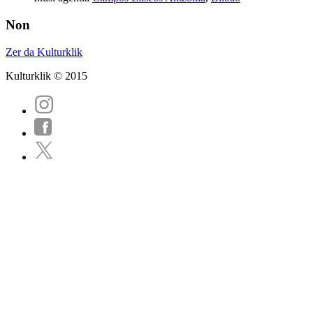
Non
Zer da Kulturklik
Kulturklik © 2015