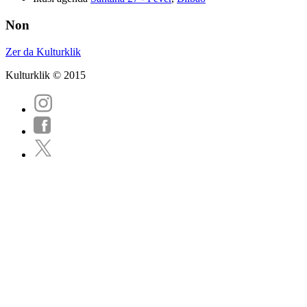
Non
Zer da Kulturklik
Kulturklik © 2015