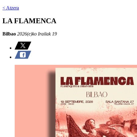
< Atzera
LA FLAMENCA
Bilbao
2026(e)ko Irailak 19