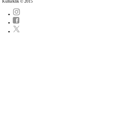
Kulturklik © 2015