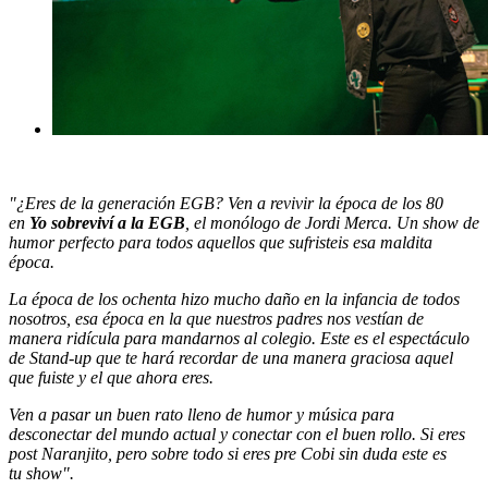
"¿Eres de la generación EGB? Ven a revivir la época de los 80
en
Yo sobreviví a la EGB
, el monólogo de Jordi Merca. Un show de
humor perfecto para todos aquellos que sufristeis esa maldita
época.
La época de los ochenta hizo mucho daño en la infancia de todos
nosotros, esa época en la que nuestros padres nos vestían de
manera ridícula para mandarnos al colegio. Este es el espectáculo
de Stand-up que te hará recordar de una manera graciosa aquel
que fuiste y el que ahora eres.
Ven a pasar un buen rato lleno de humor y música para
desconectar del mundo actual y conectar con el buen rollo. Si eres
post Naranjito, pero sobre todo si eres pre Cobi sin duda este es
tu show".