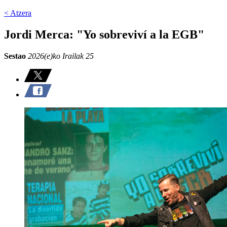
< Atzera
Jordi Merca: "Yo sobreviví a la EGB"
Sestao
2026(e)ko Irailak 25