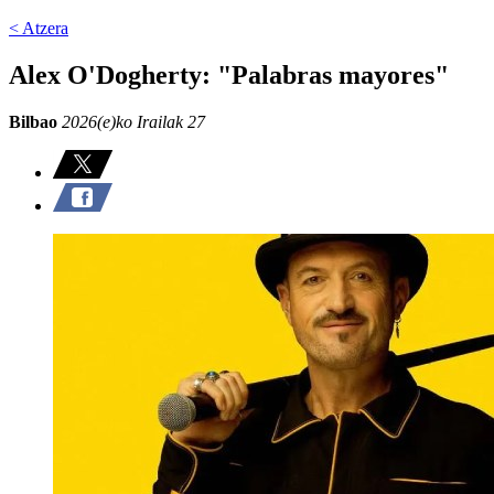
< Atzera
Alex O'Dogherty: "Palabras mayores"
Bilbao
2026(e)ko Irailak 27