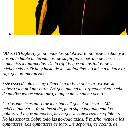
"
Alex O’Dogherty
ya no mide las palabras. Ya no tiene medida y lo
mismo te habla de farmacias, de su propio entierro o de chistes en
momentos inapropiados. De lo rápido que vamos todos, de la
inteligencia artificial y hasta de los shalalailos. Lo mismo te hace un
rap, que un romancero.
Este espectáculo es muy diferente a todo lo anterior porque su
cabeza va a mil por hora. Así que, que no te sorprenda si en medio
de un discurso te suelta otro, aunque no venga a cuento.
Curiosamente es un show más imbécil que el anterior… Más
imbécil todavía… Ya no las mide, pero sigue jugando con las
palabras. Le gustan mucho, hasta que se convierten en opiniones.
No las soporta. Sobre todo las no-solicitadas. Y mucho menos a los
opinadores. Los opinadores de todo. De deportes, de cocina, de