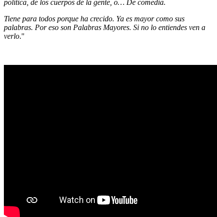
política, de los cuerpos de la gente, o… De comedia.
Tiene para todos porque ha crecido. Ya es mayor como sus
palabras. Por eso son Palabras Mayores. Si no lo entiendes ven a
verlo
."