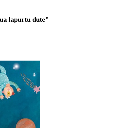
ua lapurtu dute"