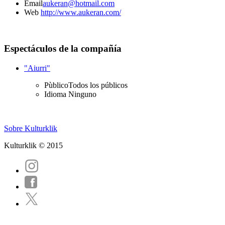
Email
aukeran@hotmail.com
Web
http://www.aukeran.com/
Espectáculos de la compañía
"Aiurri"
Pùblico
Todos los públicos
Idioma
Ninguno
Sobre Kulturklik
Kulturklik © 2015