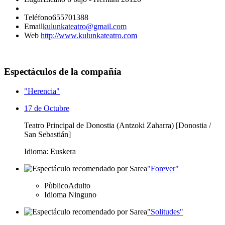
Teléfono
655701388
Email
kulunkateatro@gmail.com
Web
http://www.kulunkateatro.com
Espectáculos de la compañía
"Herencia"
17 de Octubre
Teatro Principal de Donostia (Antzoki Zaharra) [Donostia /
San Sebastián]
Idioma: Euskera
"Forever"
Pùblico
Adulto
Idioma
Ninguno
"Solitudes"