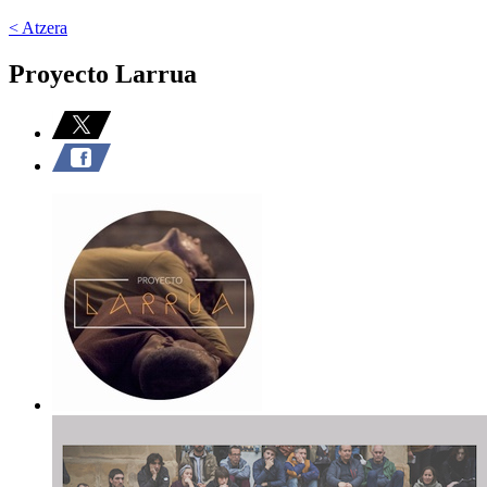
< Atzera
Proyecto Larrua