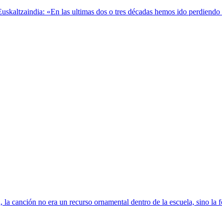
kaltzaindia: «En las ultimas dos o tres décadas hemos ido perdiendo el 
 la canción no era un recurso ornamental dentro de la escuela, sino la 