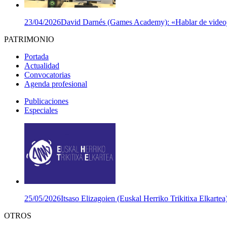
23/04/2026
David Darnés (Games Academy): «Hablar de videojuego
PATRIMONIO
Portada
Actualidad
Convocatorias
Agenda profesional
Publicaciones
Especiales
25/05/2026
Itsaso Elizagoien (Euskal Herriko Trikitixa Elkartea
OTROS