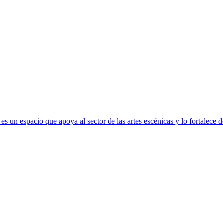
s un espacio que apoya al sector de las artes escénicas y lo fortalece 