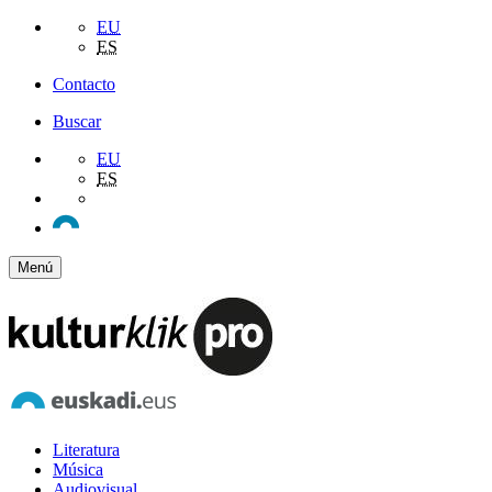
EU
ES
Contacto
Buscar
EU
ES
Menú
Literatura
Música
Audiovisual