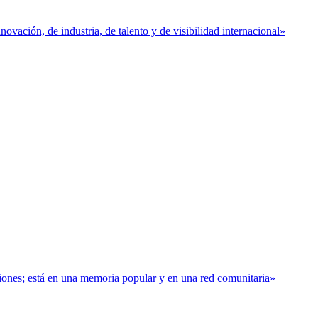
vación, de industria, de talento y de visibilidad internacional»
baciones; está en una memoria popular y en una red comunitaria»