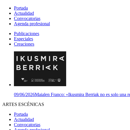
Portada
Actualidad
Convocatorias
Agenda profesional
Publicaciones
Especiales
Creaciones
09/06/2026
Maialen Franco: «Ikusmira Berriak no es solo una re
ARTES ESCÉNICAS
Portada
Actualidad
Convocatorias
Agenda profesional