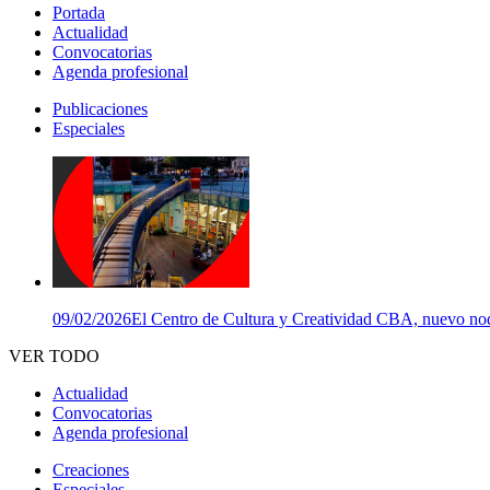
Portada
Actualidad
Convocatorias
Agenda profesional
Publicaciones
Especiales
09/02/2026
El Centro de Cultura y Creatividad CBA, nuevo nodo
VER TODO
Actualidad
Convocatorias
Agenda profesional
Creaciones
Especiales