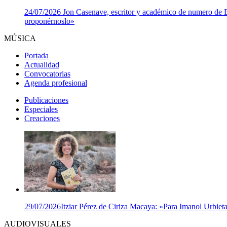
24/07/2026
Jon Casenave, escritor y académico de numero de Eus
proponérnoslo»
MÚSICA
Portada
Actualidad
Convocatorias
Agenda profesional
Publicaciones
Especiales
Creaciones
29/07/2026
Itziar Pérez de Ciriza Macaya: «Para Imanol Urbieta,
AUDIOVISUALES