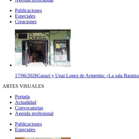
Publicaciones
Especiales
Creaciones
17/06/2026
Garazi y Unai Lopez de Armentia: «La sala Baratza e
ARTES VISUALES
Portada
Actualidad
Convocatorias
Agenda profesional
Publicaciones
Especiales