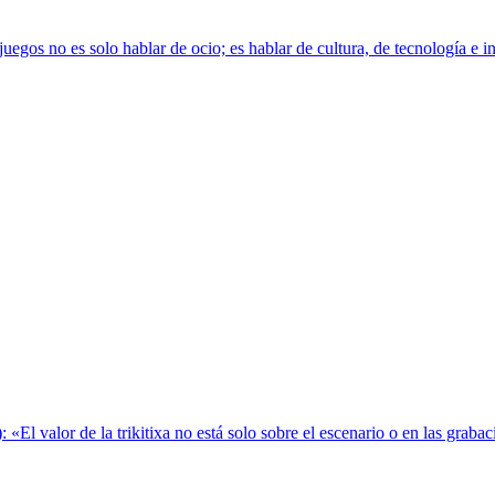
s no es solo hablar de ocio; es hablar de cultura, de tecnología e inno
): «El valor de la trikitixa no está solo sobre el escenario o en las gra