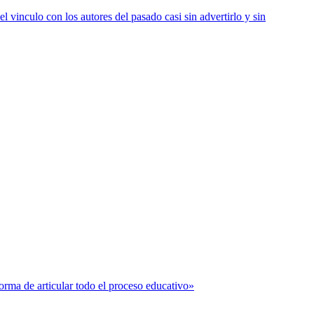
vinculo con los autores del pasado casi sin advertirlo y sin
forma de articular todo el proceso educativo»