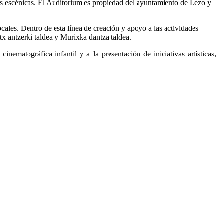
es escénicas. El Auditorium es propiedad del ayuntamiento de Lezo y
cales. Dentro de esta línea de creación y apoyo a las actividades
x antzerki taldea y Murixka dantza taldea.
ematográfica infantil y a la presentación de iniciativas artísticas,