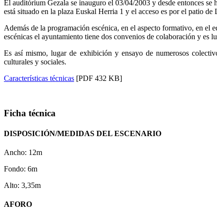
El auditórium Gezala se inauguro el 03/04/2003 y desde entonces se 
está situado en la plaza Euskal Herria 1 y el acceso es por el patio de
Además de la programación escénica, en el aspecto formativo, en el edi
escénicas el ayuntamiento tiene dos convenios de colaboración y es l
Es así mismo, lugar de exhibición y ensayo de numerosos colectivos 
culturales y sociales.
Características técnicas
[PDF 432 KB]
Ficha técnica
DISPOSICIÓN/MEDIDAS DEL ESCENARIO
Ancho: 12m
Fondo: 6m
Alto: 3,35m
AFORO