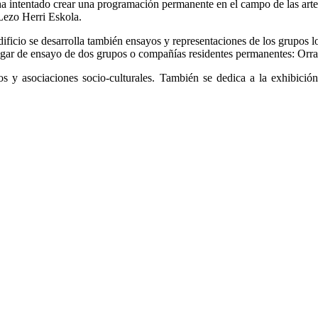
ha intentado crear una programación permanente en el campo de las art
 Lezo Herri Eskola.
ficio se desarrolla también ensayos y representaciones de los grupos lo
ugar de ensayo de dos grupos o compañías residentes permanentes: Orrat
y asociaciones socio-culturales. También se dedica a la exhibición cin