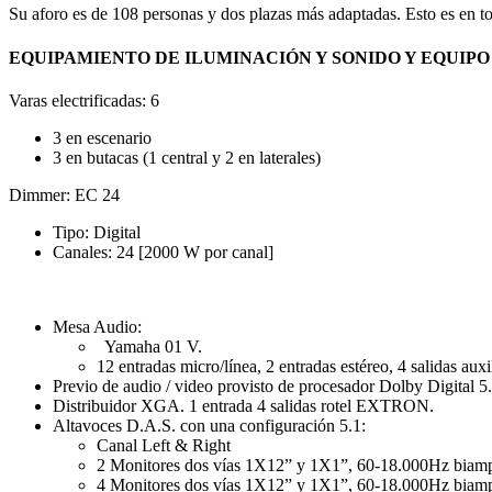
Su aforo es de 108 personas y dos plazas más adaptadas. Esto es en to
EQUIPAMIENTO DE ILUMINACIÓN Y SONIDO Y EQUIPO
Varas electrificadas: 6
3 en escenario
3 en butacas (1 central y 2 en laterales)
Dimmer: EC 24
Tipo: Digital
Canales: 24 [2000 W por canal]
Mesa Audio:
Yamaha 01 V.
12 entradas micro/línea, 2 entradas estéreo, 4 salidas aux
Previo de audio / video provisto de procesador Dolby Digital 5
Distribuidor XGA. 1 entrada 4 salidas rotel EXTRON.
Altavoces D.A.S. con una configuración 5.1:
Canal Left & Right
2 Monitores dos vías 1X12” y 1X1”, 60-18.000Hz biamp
4 Monitores dos vías 1X12” y 1X1”, 60-18.000Hz biampli