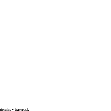
rales y traseros).