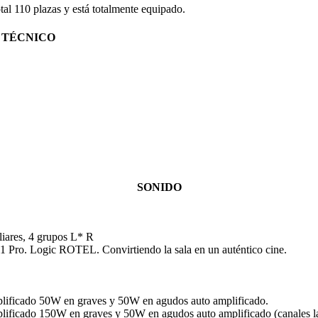
tal 110 plazas y está totalmente equipado.
 TÉCNICO
SONIDO
iliares, 4 grupos L* R
.1 Pro. Logic ROTEL. Convirtiendo la sala en un auténtico cine.
lificado 50W en graves y 50W en agudos auto amplificado.
ficado 150W en graves y 50W en agudos auto amplificado (canales late