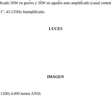
icado 50W en graves y 50W en agudos auto amplificado (canal central
1”, 43-135Hz biamplificado.
LUCES
IMAGEN
x1200) 4.000 lumen ANSI.