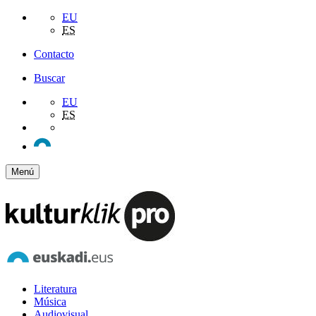
EU
ES
Contacto
Buscar
EU
ES
Menú
Literatura
Música
Audiovisual