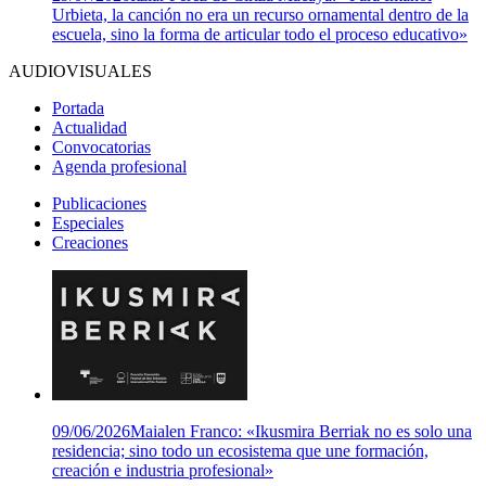
Urbieta, la canción no era un recurso ornamental dentro de la
escuela, sino la forma de articular todo el proceso educativo»
AUDIOVISUALES
Portada
Actualidad
Convocatorias
Agenda profesional
Publicaciones
Especiales
Creaciones
09/06/2026
Maialen Franco: «Ikusmira Berriak no es solo una
residencia; sino todo un ecosistema que une formación,
creación e industria profesional»