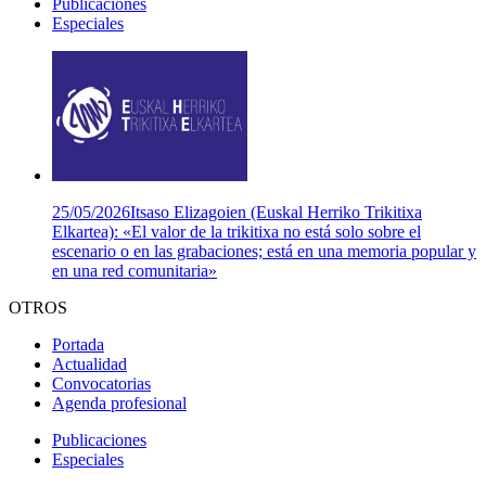
Publicaciones
Especiales
25/05/2026
Itsaso Elizagoien (Euskal Herriko Trikitixa
Elkartea): «El valor de la trikitixa no está solo sobre el
escenario o en las grabaciones; está en una memoria popular y
en una red comunitaria»
OTROS
Portada
Actualidad
Convocatorias
Agenda profesional
Publicaciones
Especiales