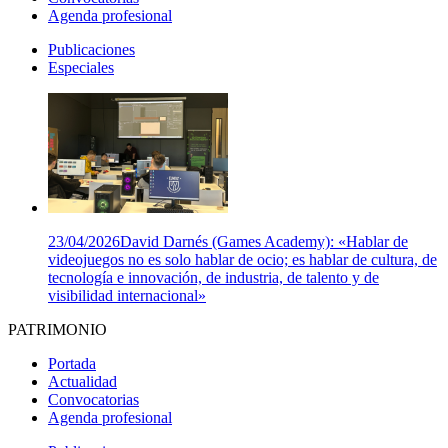
Agenda profesional
Publicaciones
Especiales
23/04/2026
David Darnés (Games Academy): «Hablar de
videojuegos no es solo hablar de ocio; es hablar de cultura, de
tecnología e innovación, de industria, de talento y de
visibilidad internacional»
PATRIMONIO
Portada
Actualidad
Convocatorias
Agenda profesional