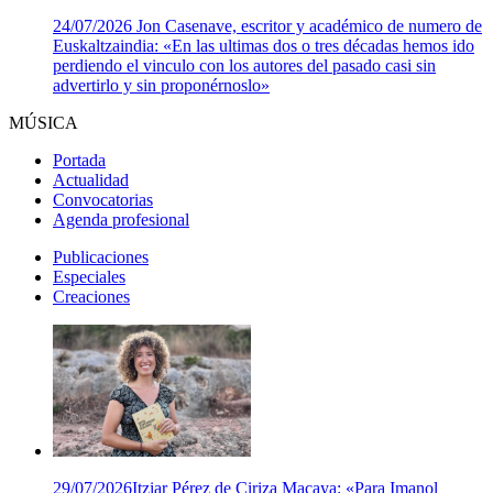
24/07/2026
Jon Casenave, escritor y académico de numero de
Euskaltzaindia: «En las ultimas dos o tres décadas hemos ido
perdiendo el vinculo con los autores del pasado casi sin
advertirlo y sin proponérnoslo»
MÚSICA
Portada
Actualidad
Convocatorias
Agenda profesional
Publicaciones
Especiales
Creaciones
29/07/2026
Itziar Pérez de Ciriza Macaya: «Para Imanol