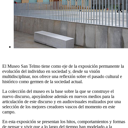
El Museo San Telmo tiene como eje de la exposición permanente la
evolución del individuo en sociedad y, desde su visión
multidisciplinar, nos ofrece una reflexión sobre el pasado cultural e
histórico como germen de la sociedad actual.
La colección del museo es la base sobre la que se construye el
nuevo discurso, apoyándose además en nuevos medios para la
articulación de este discurso y en audiovisuales realizados por una
selección de los mejores creadores vascos del momento en este
campo.
En esta exposición se presentan los hitos, comportamientos y formas
de pensar y vivir que a lo largo del tiempo han modelado a la