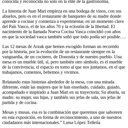
conocida y reconocida no solo en la élite de la gastronomía.
La historia de Juan Mari empieza en una bodega de vinos, con sus
abuelos, pero es en el restaurante de banquetes de su madre donde
aprende a cocinar y comienza a experimentar, en un momento clave
del País Vasco, el de los años 70 y la eclosión de la libertad. El
nacimiento de la llamada Nueva Cocina Vasca coincidió con años
en que la sociedad vasca también soñó que todo podía ser posible….
Las 12 mesas de Arzak que hemos escogido forman un recorrido
por la historia, por la evolución de un restaurante siempre en la
vanguardia, de un cocinero, de Donostia y de nuestro pueblo. Una
mesa es un mueble útil, sí, pero también otro símbolo, es el mueble
de la convivencia, el espacio en torno al que nos juntamos, en el que
trabajamos, comemos, bebemos y vivimos.
Relatando estas historias alrededor de la mesa, con una mirada
diferente, están las mujeres que le han enseñado, cuidado, guiado,
acompañado e inspirado a Juan Mari en su trayectoria; Su abuela, su
madre, su mujer, sus hijas, y también sus jefas de sala, sus jefas de
partida y de cocina.
Mesas y musas, esa es la combinación que queremos que saboreen
en esta exposición, en forma de reconocimiento, a uno de nuestros
ciudadanos más internacionales.” Luisa López Tellería