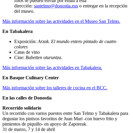
fotos se pueden enviar por email a esta
dirección:
santelmo@donostia.eus
o entregar en la recepción
del museo.
Más información sobre las actividades en el Museo San Telmo.
En Tabakalera
Exposición:
Arzak. El mundo entero pintado de cuatro
colores
Catas de vino
Cine:
Babetten oturuntza
.
Más información sobre las actividades en Tabakalera.
En Basque Culinary Center
Más información sobre los talleres de cocina en el BCC.
En las calles de Donostia
Recorrido solidario
Un recorrido con varios puestos entre San Telmo y Tabakalera para
degustar los pintxos favoritos de Juan Mari -con huevo frito y
pimientos de piquillo- en apoyo de Zaporeak.
31 de marzo, 7 y 14 de abril