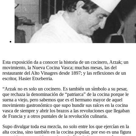
Esta exposición da a conocer la historia de un cocinero, Arzak; un
movimiento, la Nueva Cocina Vasca; muchas mesas, las del
restaurante del Alto Vinagres desde 1897; y las reflexiones de un
escritor, Hasier Etxeberria.
“Arzak no es solo un cocinero. Es también un símbolo a su pesar,
que rechaza la denominación de “patriarca” de la cocina porque le
suena a viejo, pero sabemos que es el hermano mayor de aquel
movimiento gastronómico que supo hundir sus raíces en la cocina
vasca de siempre y abrir los brazos a las revoluciones que llegaban
de Francia y a otros puntales de la revolución culinaria.
Supo divulgar toda esa mezcla, no solo entre los que ejercían en la
alta cocina, sino también en la cocina popular, por eso es una figura