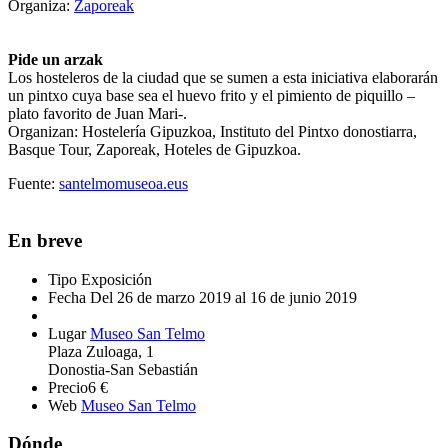
Organiza:
Zaporeak
Pide un arzak
Los hosteleros de la ciudad que se sumen a esta iniciativa elaborarán
un pintxo cuya base sea el huevo frito y el pimiento de piquillo –
plato favorito de Juan Mari-.
Organizan: Hostelería Gipuzkoa, Instituto del Pintxo donostiarra,
Basque Tour, Zaporeak, Hoteles de Gipuzkoa.
Fuente:
santelmomuseoa.eus
En breve
Tipo
Exposición
Fecha
Del 26 de marzo 2019 al 16 de junio 2019
Lugar
Museo San Telmo
Plaza Zuloaga, 1
Donostia-San Sebastián
Precio
6 €
Web
Museo San Telmo
Dónde