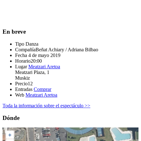
En breve
Tipo
Danza
Compañía
Beñat Achiary / Adriana Bilbao
Fecha
4 de mayo 2019
Horario
20:00
Lugar
Meatzari Aretoa
Meatzari Plaza, 1
Muskiz
Precio
12
Entradas
Comprar
Web
Meatzari Aretoa
Toda la información sobre el espectáculo >>
Dónde
+