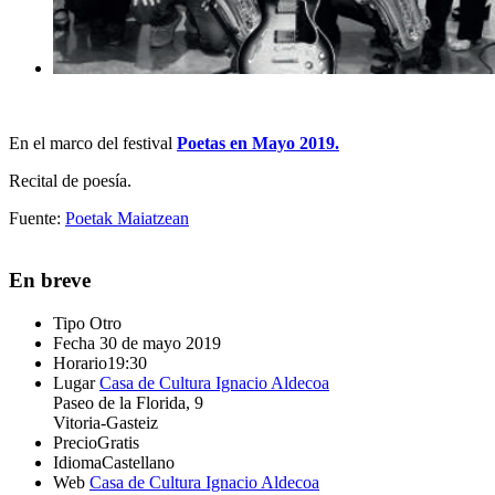
En el marco del festival
Poetas en Mayo 2019.
Recital de poesía.
Fuente:
Poetak Maiatzean
En breve
Tipo
Otro
Fecha
30 de mayo 2019
Horario
19:30
Lugar
Casa de Cultura Ignacio Aldecoa
Paseo de la Florida, 9
Vitoria-Gasteiz
Precio
Gratis
Idioma
Castellano
Web
Casa de Cultura Ignacio Aldecoa