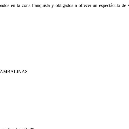
dos en la zona franquista y obligados a ofrecer un espectáculo de va
 BAMBALINAS