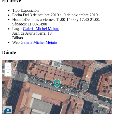
En breve
Tipo
Exposición
Fecha
Del 3 de octubre 2019 al 9 de noviembre 2019
Horario
De lunes a viernes: 11:00-14:00 y 17:30-21:00.
Sábados: 11:00-14:00
Lugar
Galeria Michel Mejuto
Juan de Ajuriaguerra, 18
Bilbao
Web
Galeria Michel Mejuto
Dónde
+
−