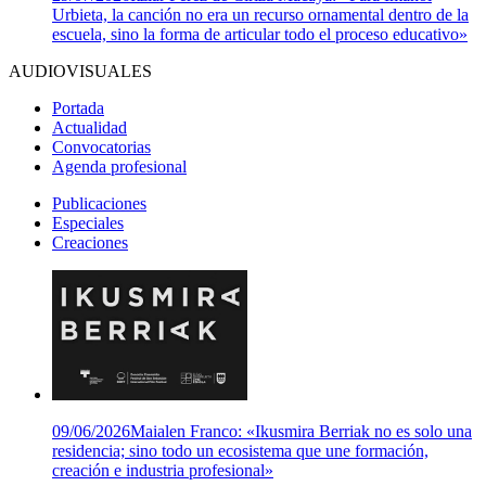
Urbieta, la canción no era un recurso ornamental dentro de la
escuela, sino la forma de articular todo el proceso educativo»
AUDIOVISUALES
Portada
Actualidad
Convocatorias
Agenda profesional
Publicaciones
Especiales
Creaciones
09/06/2026
Maialen Franco: «Ikusmira Berriak no es solo una
residencia; sino todo un ecosistema que une formación,
creación e industria profesional»