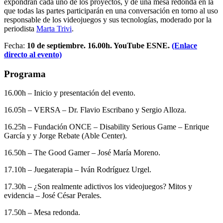
expondrán cada uno de los proyectos, y de una mesa redonda en la
que todas las partes participarán en una conversación en torno al uso
responsable de los videojuegos y sus tecnologías, moderado por la
periodista
Marta Trivi
.
Fecha:
10 de septiembre. 16.00h. YouTube ESNE.
(Enlace
directo al evento)
Programa
16.00h – Inicio y presentación del evento.
16.05h – VERSA – Dr. Flavio Escribano y Sergio Alloza.
16.25h – Fundación ONCE – Disability Serious Game – Enrique
García y y Jorge Rebate (Able Center).
16.50h – The Good Gamer – José María Moreno.
17.10h – Juegaterapia – Iván Rodríguez Urgel.
17.30h – ¿Son realmente adictivos los videojuegos? Mitos y
evidencia – José César Perales.
17.50h – Mesa redonda.