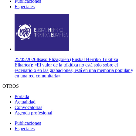
Publicaciones
Especiales
25/05/2026
Itsaso Elizagoien (Euskal Herriko Trikitixa
Elkartea): «El valor de la trikitixa no está solo sobre el
escenario o en las grabaciones; está en una memoria popular y
en una red comunitaria»
OTROS
Portada
Actualidad
Convocatorias
Agenda profesional
Publicaciones
Especiales