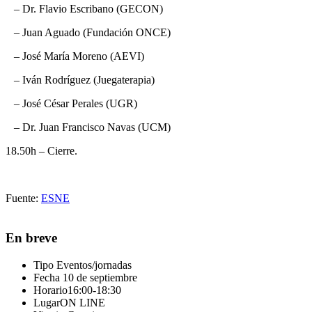
– Dr. Flavio Escribano (GECON)
– Juan Aguado (Fundación ONCE)
– José María Moreno (AEVI)
– Iván Rodríguez (Juegaterapia)
– José César Perales (UGR)
– Dr. Juan Francisco Navas (UCM)
18.50h – Cierre.
Fuente:
ESNE
En breve
Tipo
Eventos/jornadas
Fecha
10 de septiembre
Horario
16:00-18:30
Lugar
ON LINE