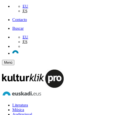
EU
ES
Contacto
Buscar
EU
ES
Menú
Literatura
Música
Audiovisual