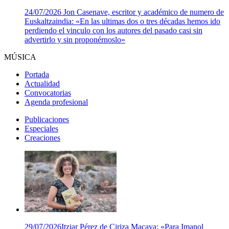
24/07/2026
Jon Casenave, escritor y académico de numero de
Euskaltzaindia: «En las ultimas dos o tres décadas hemos ido
perdiendo el vinculo con los autores del pasado casi sin
advertirlo y sin proponérnoslo»
MÚSICA
Portada
Actualidad
Convocatorias
Agenda profesional
Publicaciones
Especiales
Creaciones
29/07/2026
Itziar Pérez de Ciriza Macaya: «Para Imanol