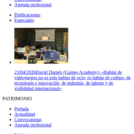
Agenda profesional
Publicaciones
Especiales
23/04/2026
David Darnés (Games Academy): «Hablar de
videojuegos no es solo hablar de ocio; es hablar de cultura, de
tecnología e innovación, de industria, de talento y de
visibilidad internacional»
PATRIMONIO
Portada
Actualidad
Convocatorias
Agenda profesional