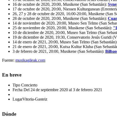
16 de octubre de 2020, 20:00, Musikene (San Sebastián):
Syne
17 de octubre de 2020, 20:00, Niessen Kulturgunean (Errenteri
26, 27 y 28 de octubre de 2020, 16:00-20:00, Musikene (San S
28 de octubre de 2020, 20:00, Musikene (San Sebastián):
Cuar
14 de noviembre de 2020, 20:00, Museo Sen Telmo (San Sebas
25 de noviembre de 2020, 20:00, Musikene (San Sebastián):
"I
10 de diciembre de 2020, 20:00, Museo San Telmo (San Sebast
19 de diciembre de 2020, 19:30, Conservatorio Jesús Guridi (Vi
14 de enero de 2021, 20:00, Museo San Telmo (San Sebastián)
21 de enero de 2021, 20:00, Kutxa Kultur Kluba (San Sebastiá
3 de febrero de 2021, 20:00, Musikene (San Sebastián):
Bilbao
Fuente:
musikagileak.com
En breve
Tipo
Concierto
Fecha
Del 24 de septiembre 2020 al 3 de febrero 2021
Lugar
Vitoria-Gasteiz
Dónde