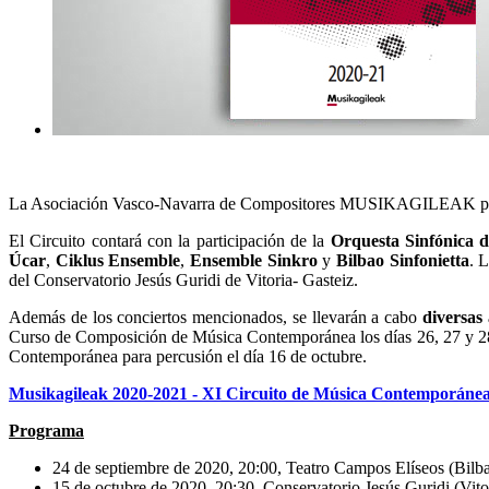
La Asociación Vasco-Navarra de Compositores MUSIKAGILEAK prese
El Circuito contará con la participación de la
Orquesta Sinfónica d
Úcar
,
Ciklus Ensemble
,
Ensemble Sinkro
y
Bilbao Sinfonietta
. 
del Conservatorio Jesús Guridi de Vitoria- Gasteiz.
Además de los conciertos mencionados, se llevarán a cabo
diversas
Curso de Composición de Música Contemporánea los días 26, 27 y 2
Contemporánea para percusión el día 16 de octubre.
Musikagileak 2020-2021 - XI Circuito de Música Contemporáne
Programa
24 de septiembre de 2020, 20:00, Teatro Campos Elíseos (Bilb
15 de octubre de 2020, 20:30, Conservatorio Jesús Guridi (Vito