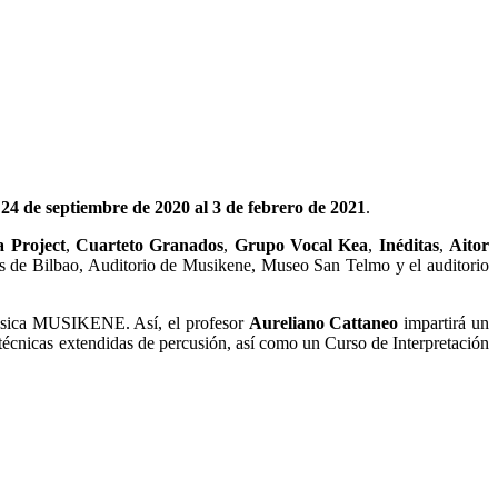
 24 de septiembre de 2020 al 3 de febrero de 2021
.
 Project
,
Cuarteto Granados
,
Grupo Vocal Kea
,
Inéditas
,
Aitor
os de Bilbao, Auditorio de Musikene, Museo San Telmo y el auditorio
úsica MUSIKENE. Así, el profesor
Aureliano Cattaneo
impartirá un
técnicas extendidas de percusión, así como un Curso de Interpretación