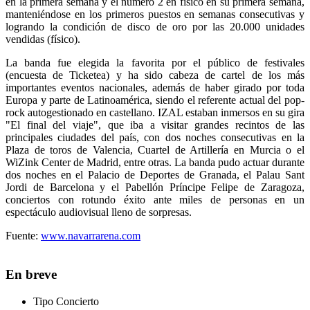
en la primera semana y el número 2 en físico en su primera semana,
manteniéndose en los primeros puestos en semanas consecutivas y
logrando la condición de disco de oro por las 20.000 unidades
vendidas (físico).
La banda fue elegida la favorita por el público de festivales
(encuesta de Ticketea) y ha sido cabeza de cartel de los más
importantes eventos nacionales, además de haber girado por toda
Europa y parte de Latinoamérica, siendo el referente actual del pop-
rock autogestionado en castellano. IZAL estaban inmersos en su gira
"El final del viaje", que iba a visitar grandes recintos de las
principales ciudades del país, con dos noches consecutivas en la
Plaza de toros de Valencia, Cuartel de Artillería en Murcia o el
WiZink Center de Madrid, entre otras. La banda pudo actuar durante
dos noches en el Palacio de Deportes de Granada, el Palau Sant
Jordi de Barcelona y el Pabellón Príncipe Felipe de Zaragoza,
conciertos con rotundo éxito ante miles de personas en un
espectáculo audiovisual lleno de sorpresas.
Fuente:
www.navarrarena.com
En breve
Tipo
Concierto