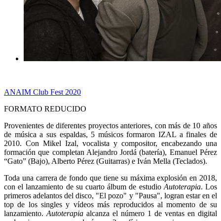
ANAIM Club Fest 2020
FORMATO REDUCIDO
Provenientes de diferentes proyectos anteriores, con más de 10 años
de música a sus espaldas, 5 músicos formaron IZAL a finales de
2010. Con Mikel Izal, vocalista y compositor, encabezando una
formación que completan Alejandro Jordá (batería), Emanuel Pérez
“Gato” (Bajo), Alberto Pérez (Guitarras) e Iván Mella (Teclados).
Toda una carrera de fondo que tiene su máxima explosión en 2018,
con el lanzamiento de su cuarto álbum de estudio
Autoterapia
. Los
primeros adelantos del disco, "El pozo" y "Pausa", logran estar en el
top de los singles y vídeos más reproducidos al momento de su
lanzamiento.
Autoterapia
alcanza el número 1 de ventas en digital