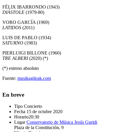
FÉLIX IBARRONDO (1943)
DIÁSTOLE
(1979-80)
VORO GARCÍA (1969)
LATIDOS
(2011)
LUIS DE PABLO (1934)
SATURNO
(1983)
PIERLUIGI BILLONE (1960)
TRE ALBERI
(2020) (*)
(*) estreno absoluto
Fuente:
musikagileak.com
En breve
Tipo
Concierto
Fecha
15 de octubre 2020
Horario
20:30
Lugar
Conservatorio de Música Jesús Guridi
Plaza de la Constitución, 9