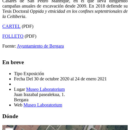
Casares de San Pedro Manrique, en el que lleva dirigiendo
campañas anuales de excavación desde 2009. En 2018 defiende su
Tesis Doctoral
Oppida y etnicidad en los confines septentrionales de
la Celtiberia
.
CARTEL
(PDF)
FOLLETO
(PDF)
Fuente:
Ayuntamiento de Bergara
En breve
Tipo
Exposición
Fecha
Del 30 de octubre 2020 al 24 de enero 2021
Lugar
Museo Laboratorium
Juan Irazabal pasealekua, 1.
Bergara
Web
Museo Laboratorium
Dónde