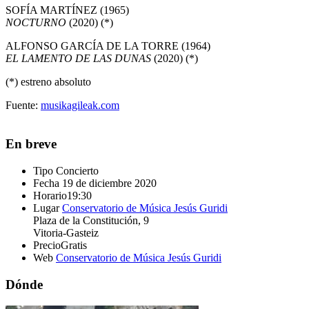
SOFÍA MARTÍNEZ (1965)
NOCTURNO
(2020) (*)
ALFONSO GARCÍA DE LA TORRE (1964)
EL LAMENTO DE LAS DUNAS
(2020) (*)
(*) estreno absoluto
Fuente:
musikagileak.com
En breve
Tipo
Concierto
Fecha
19 de diciembre 2020
Horario
19:30
Lugar
Conservatorio de Música Jesús Guridi
Plaza de la Constitución, 9
Vitoria-Gasteiz
Precio
Gratis
Web
Conservatorio de Música Jesús Guridi
Dónde