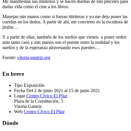
Me manifiestan sus misterios y se hacen dueñas de mis pinceles para
darlas vida como el cine a los libros.
Manejan mis manos como si fueran titiriteras y yo me dejo poner las
cuerdas en los dedos. A partir de ahí, me convierto en la escultora de
jirafas…
Y a partir de ellas, también de los sueños que vienen a poner orden
ante tanto caos y mis manos son el puente entre la realidad y los
sueños y de la esperanza atravesando esos puentes…
Fuente:
vitoria-gasteiz.org
En breve
Tipo
Exposición
Fecha
Del 2 de junio 2021 al 15 de junio 2021
Lugar
Centro Cívico El Pilar
Plaza de la Constitución, 5
Vitoria-Gasteiz
Web
Centro Cívico El Pilar
Dónde