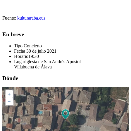
Fuente:
kulturaraba.eus
En breve
Tipo
Concierto
Fecha
30 de julio 2021
Horario
19:30
Lugar
Iglesia de San Andrés Apóstol
Villabuena de Álava
Dónde
+
−