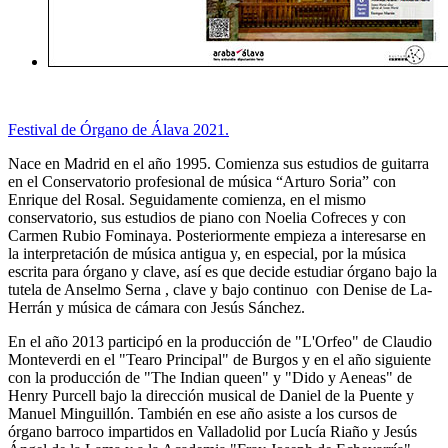
Festival de Órgano de Álava 2021.
Nace en Madrid en el año 1995. Comienza sus estudios de guitarra
en el Conservatorio profesional de música “Arturo Soria” con
Enrique del Rosal. Seguidamente comienza, en el mismo
conservatorio, sus estudios de piano con Noelia Cofreces y con
Carmen Rubio Fominaya. Posteriormente empieza a interesarse en
la interpretación de música antigua y, en especial, por la música
escrita para órgano y clave, así es que decide estudiar órgano bajo la
tutela de Anselmo Serna , clave y bajo continuo con Denise de La-
Herrán y música de cámara con Jesús Sánchez.
En el año 2013 participó en la producción de "L'Orfeo" de Claudio
Monteverdi en el "Tearo Principal" de Burgos y en el año siguiente
con la producción de "The Indian queen" y "Dido y Aeneas" de
Henry Purcell bajo la dirección musical de Daniel de la Puente y
Manuel Minguillón. También en ese año asiste a los cursos de
órgano barroco impartidos en Valladolid por Lucía Riaño y Jesús