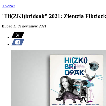
< Volver
"Hi(ZKI)bridoak" 2021: Zientzia Fikziozk
Bilbao
11 de noviembre 2021