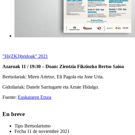
"Hi(ZKI)bridoak" 2021
Azaroak 11 / 19:30 – Doan: Zientzia Fikziozko Bertso Saioa
Bertsolariak: Miren Artetxe, Eli Pagola eta Jone Uria.
Gidoilariak: Danele Sarriugarte eta Arrate Hidalgo.
Fuente:
Euskararen Etxea
En breve
Tipo
Bertsolarismo
Fecha
11 de noviembre 2021