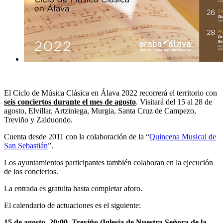
El Ciclo de Música Clásica en Álava 2022 recorrerá el territorio con
seis conciertos durante el mes de agosto
. Visitará del 15 al 28 de
agosto, Elvillar, Artziniega, Murgia, Santa Cruz de Campezo,
Treviño y Zalduondo.
Cuenta desde 2011 con la colaboración de la “
Quincena Musical de
San Sebastián
”.
Los ayuntamientos participantes también colaboran en la ejecución
de los conciertos.
La entrada es gratuita hasta completar aforo.
El calendario de actuaciones es el siguiente:
15 de agosto, 20:00, Treviño (Iglesia de Nuestra Señora de la