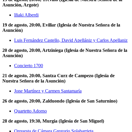
Asunción, Argote)
Iñaki Alberdi
19 de agosto, 20:00, Evillar (Iglesia de Nuestra Señora de la
Asunción)
Luis Fernández Castello, David Apellániz y Carlos Apellaniz
20 de agosto, 20:00, Artziniega
(Iglesia de Nuestra Señora de la
Asunción)
Concierto 1700
21 de agosto, 20:00, Santza Curz de Campezo
(Iglesia de
Nuestra Señora de la Asunción)
Jone Martínez y Carmen Santamaría
26 de agosto, 20:00, Zalduondo (Iglesia de San Saturnino)
Quartetto Adorno
28 de agosto, 19:30, Murgia (Iglesia de San Miguel)
Orquesta de Cámara Gregorio Solabarrieta