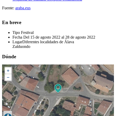
Fuente:
araba.eus
En breve
Tipo
Festival
Fecha
Del 15 de agosto 2022 al 28 de agosto 2022
Lugar
Diferentes localidades de Álava
Zalduondo
Dónde
+
−