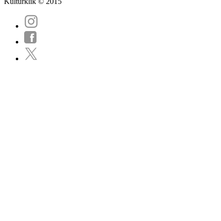
Kulturklik © 2015