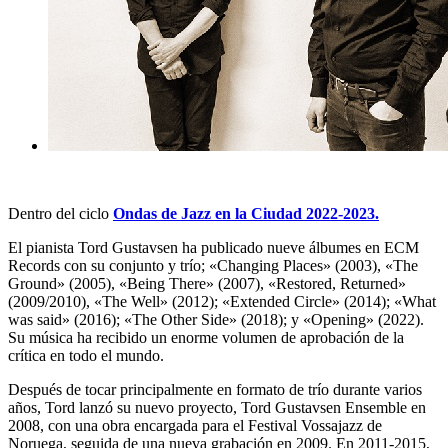
Dentro del ciclo
Ondas de Jazz en la Ciudad 2022-2023.
El pianista Tord Gustavsen ha publicado nueve álbumes en ECM
Records con su conjunto y trío; «Changing Places» (2003), «The
Ground» (2005), «Being There» (2007), «Restored, Returned»
(2009/2010), «The Well» (2012); «Extended Circle» (2014); «What
was said» (2016); «The Other Side» (2018); y «Opening» (2022).
Su música ha recibido un enorme volumen de aprobación de la
crítica en todo el mundo.
Después de tocar principalmente en formato de trío durante varios
años, Tord lanzó su nuevo proyecto, Tord Gustavsen Ensemble en
2008, con una obra encargada para el Festival Vossajazz de
Noruega, seguida de una nueva grabación en 2009. En 2011-2015,