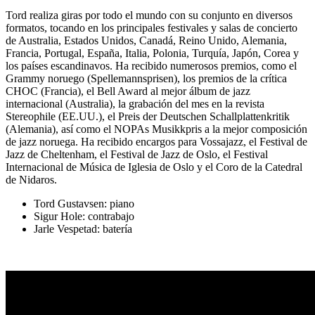
Tord realiza giras por todo el mundo con su conjunto en diversos
formatos, tocando en los principales festivales y salas de concierto
de Australia, Estados Unidos, Canadá, Reino Unido, Alemania,
Francia, Portugal, España, Italia, Polonia, Turquía, Japón, Corea y
los países escandinavos. Ha recibido numerosos premios, como el
Grammy noruego (Spellemannsprisen), los premios de la crítica
CHOC (Francia), el Bell Award al mejor álbum de jazz
internacional (Australia), la grabación del mes en la revista
Stereophile (EE.UU.), el Preis der Deutschen Schallplattenkritik
(Alemania), así como el NOPAs Musikkpris a la mejor composición
de jazz noruega. Ha recibido encargos para Vossajazz, el Festival de
Jazz de Cheltenham, el Festival de Jazz de Oslo, el Festival
Internacional de Música de Iglesia de Oslo y el Coro de la Catedral
de Nidaros.
Tord Gustavsen:
piano
Sigur Hole:
contrabajo
Jarle Vespetad:
batería