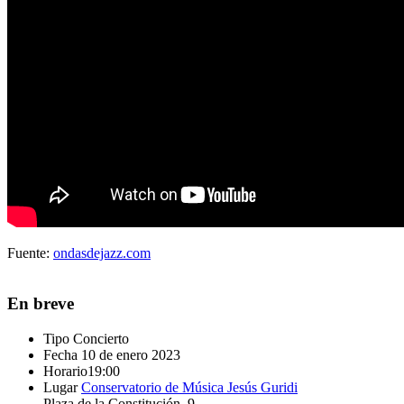
Fuente:
ondasdejazz.com
En breve
Tipo
Concierto
Fecha
10 de enero 2023
Horario
19:00
Lugar
Conservatorio de Música Jesús Guridi
Plaza de la Constitución, 9