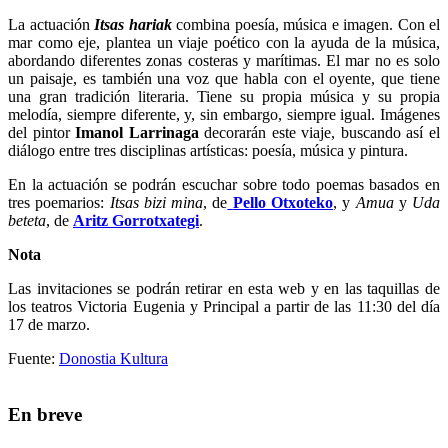
La actuación
Itsas hariak
combina poesía, música e imagen. Con el
mar como eje, plantea un viaje poético con la ayuda de la música,
abordando diferentes zonas costeras y marítimas. El mar no es solo
un paisaje, es también una voz que habla con el oyente, que tiene
una gran tradición literaria. Tiene su propia música y su propia
melodía, siempre diferente, y, sin embargo, siempre igual. Imágenes
del pintor
Imanol Larrinaga
decorarán este viaje, buscando así el
diálogo entre tres disciplinas artísticas: poesía, música y pintura.
En la actuación se podrán escuchar sobre todo poemas basados en
tres poemarios:
Itsas bizi mina
, de
Pello Otxoteko
, y
Amua
y
Uda
beteta
, de
Aritz Gorrotxategi
.
Nota
Las invitaciones se podrán retirar en esta web y en las taquillas de
los teatros Victoria Eugenia y Principal a partir de las 11:30 del día
17 de marzo.
Fuente:
Donostia Kultura
En breve