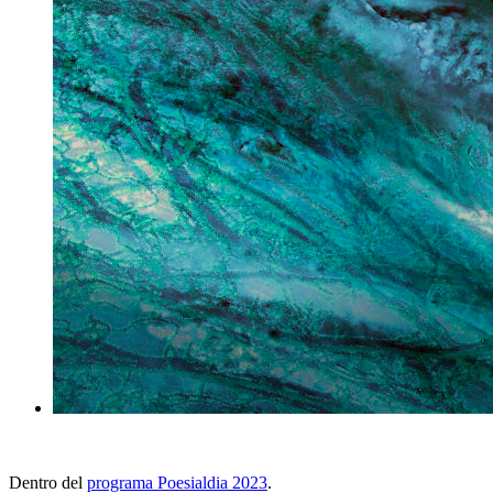
Dentro del
programa Poesialdia 2023
.