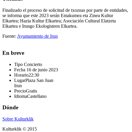
Finalizado el proceso de solicitud de txoznas por parte de entidades,
se informa que este 2023 serán Emakumea eta Zinea Kultur
Elkartea; Hazia Kultur Elkartea; Asociación Cultural Elatzeta
Elkartea e Irungo Ekologisteen Elkartea.
Fuente:
Ayuntamiento de Irun
En breve
Tipo
Concierto
Fecha
16 de junio 2023
Horario
22:30
Lugar
Plaza San Juan
Irun
Precio
Gratis
Idioma
Castellano
Dónde
Sobre Kulturklik
Kulturklik © 2015