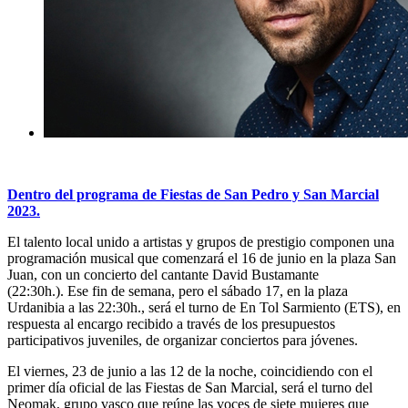
Dentro del programa de Fiestas de San Pedro y San Marcial
2023.
El talento local unido a artistas y grupos de prestigio componen una
programación musical que comenzará el 16 de junio en la plaza San
Juan, con un concierto del cantante David Bustamante
(22:30h.). Ese fin de semana, pero el sábado 17, en la plaza
Urdanibia a las 22:30h., será el turno de En Tol Sarmiento (ETS), en
respuesta al encargo recibido a través de los presupuestos
participativos juveniles, de organizar conciertos para jóvenes.
El viernes, 23 de junio a las 12 de la noche, coincidiendo con el
primer día oficial de las Fiestas de San Marcial, será el turno del
Neomak,
grupo vasco que reúne las voces de siete mujeres que