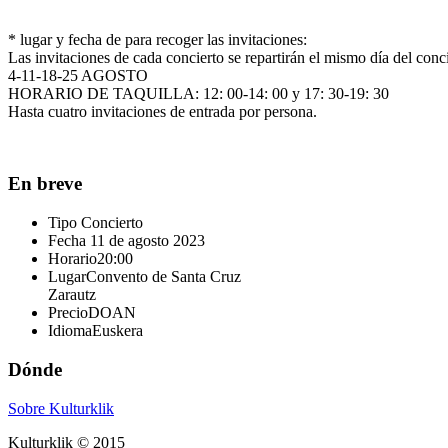
* lugar y fecha de para recoger las invitaciones:
Las invitaciones de cada concierto se repartirán el mismo día del conc
4-11-18-25 AGOSTO
HORARIO DE TAQUILLA: 12: 00-14: 00 y 17: 30-19: 30
Hasta cuatro invitaciones de entrada por persona.
En breve
Tipo
Concierto
Fecha
11 de agosto 2023
Horario
20:00
Lugar
Convento de Santa Cruz
Zarautz
Precio
DOAN
Idioma
Euskera
Dónde
Sobre Kulturklik
Kulturklik © 2015