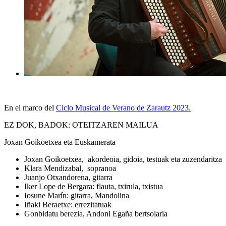
En el marco del
Ciclo Musical de Verano de Zarautz 2023.
EZ DOK, BADOK: OTEITZAREN MAILUA
Joxan Goikoetxea eta Euskamerata
Joxan Goikoetxea, akordeoia, gidoia, testuak eta zuzendaritza
Klara Mendizabal, sopranoa
Juanjo Otxandorena, gitarra
Iker Lope de Bergara: flauta, txirula, txistua
Iosune Marín: gitarra, Mandolina
Iñaki Beraetxe: errezitatuak
Gonbidatu berezia, Andoni Egaña bertsolaria