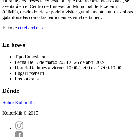
Durante dos meses la exposición, que está recorriendo Bizkaia, se
asentará en el Centro de Innovación Municipal de Etxebarri
(CIME), desde donde se podrán visitar gratuitamente tanto las obras
galardonadas como las participantes en el certamen.
Fuente:
etxebarri.eus
En breve
Tipo
Exposición
Fecha
Del 5 de marzo 2024 al 26 de abril 2024
Horario
De lunes a viernes 10:00-13:00 eta 17:00-19:00
Lugar
Etxebarri
Precio
Gratis
Dónde
Sobre Kulturklik
Kulturklik © 2015