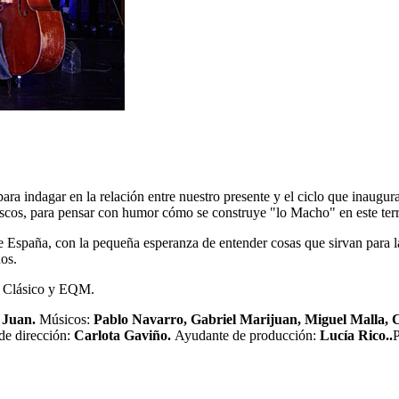
ra indagar en la relación entre nuestro presente y el ciclo que inaugur
iscos, para pensar con humor cómo se construye "lo Macho" en este terri
 de España, con la pequeña esperanza de entender cosas que sirvan para 
nos.
o Clásico y EQM.
 Juan.
Músicos:
Pablo Navarro, Gabriel Marijuan, Miguel Malla, 
e dirección:
Carlota Gaviño.
Ayudante de producción:
Lucía Rico..
P