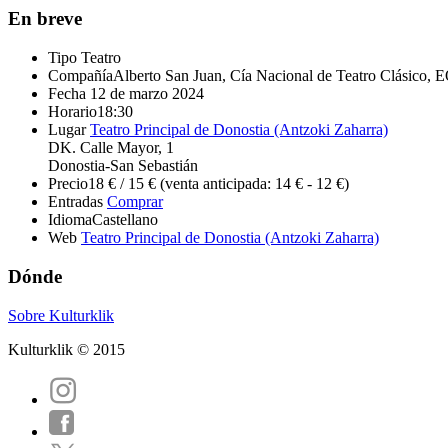
En breve
Tipo
Teatro
Compañía
Alberto San Juan, Cía Nacional de Teatro Clásico,
Fecha
12 de marzo 2024
Horario
18:30
Lugar
Teatro Principal de Donostia (Antzoki Zaharra)
DK. Calle Mayor, 1
Donostia-San Sebastián
Precio
18 € / 15 € (venta anticipada: 14 € - 12 €)
Entradas
Comprar
Idioma
Castellano
Web
Teatro Principal de Donostia (Antzoki Zaharra)
Dónde
Sobre Kulturklik
Kulturklik © 2015