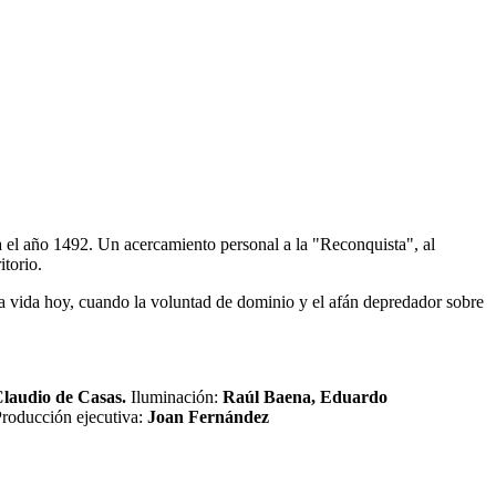
a el año 1492. Un acercamiento personal a la "Reconquista", al
torio.
la vida hoy, cuando la voluntad de dominio y el afán depredador sobre
Claudio de Casas.
Iluminación:
Raúl Baena, Eduardo
roducción ejecutiva:
Joan Fernández