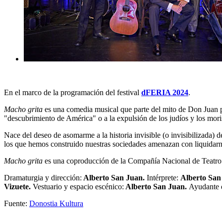
En el marco de la programación del festival
dFERIA 2024
.
Macho grita
es una comedia musical que parte del mito de Don Juan pa
"descubrimiento de América" o a la expulsión de los judíos y los mor
Nace del deseo de asomarme a la historia invisible (o invisibilizada)
los que hemos construido nuestras sociedades amenazan con liquidar
Macho grita
es una coproducción de la Compañía Nacional de Teatr
Dramaturgia y dirección:
Alberto San Juan.
Intérprete:
Alberto San
Vizuete.
Vestuario y espacio escénico:
Alberto San Juan.
Ayudante d
Fuente:
Donostia Kultura