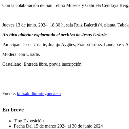
Con la colaboración de San Telmo Museoa y Gabriela Cendoya Berga
Jueves 13 de junio, 2024. 18:30 h, sala Ruiz Balerdi (4. planta. Tabak
Archivo abierto: explorando el archivo de Jesus Uriarte
.
Participan: Jesus Uriarte, Juanjo Aygües, Frantxi López Landatxe y Ar
Modera: Jon Uriarte.
Castellano. Entrada libre, previa inscripción.
Fuente:
kutxakulturartegunea.eu
En breve
Tipo
Exposición
Fecha
Del 15 de marzo 2024 al 30 de junio 2024