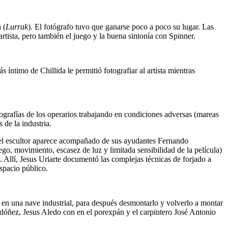
 (
Lurrak
). El fotógrafo tuvo que ganarse poco a poco su lugar. Las
artista, pero también el juego y la buena sintonía con Spinner.
 íntimo de Chillida le permitió fotografiar al artista mientras
ografías de los operarios trabajando en condiciones adversas (mareas
 de la industria.
e el escultor aparece acompañado de sus ayudantes Fernando
o, movimiento, escasez de luz y limitada sensibilidad de la película)
. Allí, Jesus Uriarte documentó las complejas técnicas de forjado a
espacio público.
 en una nave industrial, para después desmontarlo y volverlo a montar
dóñez, Jesus Aledo con en el porexpán y el carpintero José Antonio