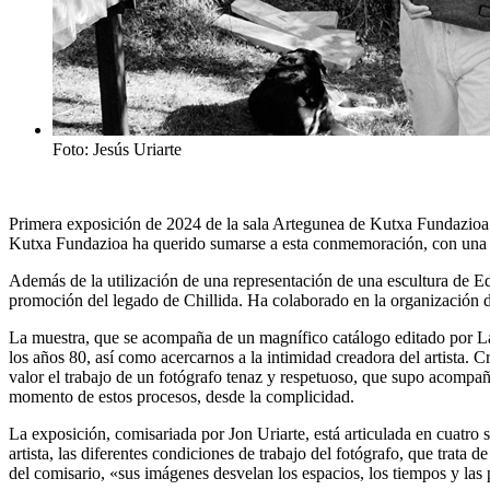
Foto: Jesús Uriarte
Primera exposición de 2024 de la sala Artegunea de Kutxa Fundazioa e
Kutxa Fundazioa ha querido sumarse a esta conmemoración, con una ex
Además de la utilización de una representación de una escultura de 
promoción del legado de Chillida. Ha colaborado en la organización d
La muestra, que se acompaña de un magnífico catálogo editado por La 
los años 80, así como acercarnos a la intimidad creadora del artista. 
valor el trabajo de un fotógrafo tenaz y respetuoso, que supo acompañ
momento de estos procesos, desde la complicidad.
La exposición, comisariada por Jon Uriarte, está articulada en cuatro s
artista, las diferentes condiciones de trabajo del fotógrafo, que trata d
del comisario, «sus imágenes desvelan los espacios, los tiempos y las