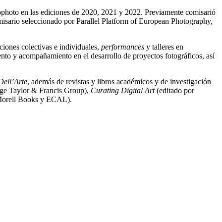
ophoto en las ediciones de 2020, 2021 y 2022. Previamente comisarió
isario seleccionado por Parallel Platform of European Photography,
iones colectivas e individuales,
performances
y talleres en
ento y acompañamiento en el desarrollo de proyectos fotográficos, así
Dell’Arte
, además de revistas y libros académicos y de investigación
dge Taylor & Francis Group),
Curating Digital Art
(editado por
 Morell Books y ECAL).