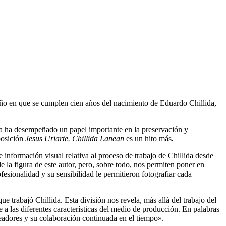
año en que se cumplen cien años del nacimiento de Eduardo Chillida,
oa ha desempeñado un papel importante en la preservación y
posición
Jesus Uriarte. Chillida Lanean
es un hito más
.
nformación visual relativa al proceso de trabajo de Chillida desde
 la figura de este autor, pero, sobre todo, nos permiten poner en
sionalidad y su sensibilidad le permitieron fotografiar cada
e trabajó Chillida. Esta división nos revela, más allá del trabajo del
ose a las diferentes características del medio de producción. En palabras
readores y su colaboración continuada en el tiempo».