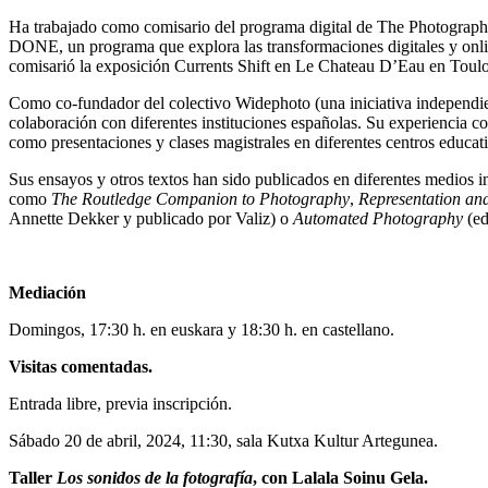
Ha trabajado como comisario del programa digital de The Photographe
DONE, un programa que explora las transformaciones digitales y onl
comisarió la exposición Currents Shift en Le Chateau D’Eau en Toulo
Como co-fundador del colectivo Widephoto (una iniciativa independien
colaboración con diferentes instituciones españolas. Su experiencia c
como presentaciones y clases magistrales en diferentes centros educati
Sus ensayos y otros textos han sido publicados en diferentes medios 
como
The Routledge Companion to Photography
,
Representation and
Annette Dekker y publicado por Valiz) o
Automated Photography
(ed
Mediación
Domingos, 17:30 h. en euskara y 18:30 h. en castellano.
Visitas comentadas.
Entrada libre, previa inscripción.
Sábado 20 de abril, 2024, 11:30, sala Kutxa Kultur Artegunea.
Taller
Los sonidos de la fotografía
, con Lalala Soinu Gela.