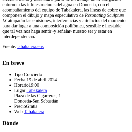
entorno a las infraestructuras del agua en Donostia, con el
acompañamiento del equipo de Tabakalera, las líneas de cobre que
componen el dibujo y mapa especulativo de
Resonating Sculpture
IX
atraparán las emisiones, interferencias y artefactos del momento
para dar lugar a una composición polifónica, sensible e inestable,
que tal vez nos haga sentir -y señalar- nuestro ser y estar en
interdependencia.
Fuente:
tabakalera.eus
En breve
Tipo
Concierto
Fecha
19 de abril 2024
Horario
19:00
Lugar
Tabakalera
Plaza de las Cigarreras, 1
Donostia-San Sebastián
Precio
Gratis
Web
Tabakalera
Dónde