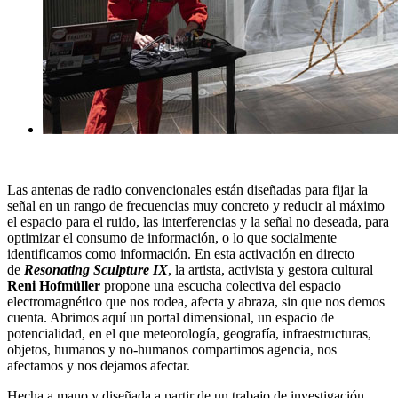
Las antenas de radio convencionales están diseñadas para fijar la
señal en un rango de frecuencias muy concreto y reducir al máximo
el espacio para el ruido, las interferencias y la señal no deseada, para
optimizar el consumo de información, o lo que socialmente
identificamos como información. En esta activación en directo
de
Resonating Sculpture IX
, la artista, activista y gestora cultural
Reni Hofmüller
propone una escucha colectiva del espacio
electromagnético que nos rodea, afecta y abraza, sin que nos demos
cuenta. Abrimos aquí un portal dimensional, un espacio de
potencialidad, en el que meteorología, geografía, infraestructuras,
objetos, humanos y no-humanos compartimos agencia, nos
afectamos y nos dejamos afectar.
Hecha a mano y diseñada a partir de un trabajo de investigación