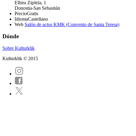
Elbira Zipitria, 1
Donostia-San Sebastián
Precio
Gratis
Idioma
Castellano
Web
Salón de actos KMK (Convento de Santa Teresa)
Dónde
Sobre Kulturklik
Kulturklik © 2015