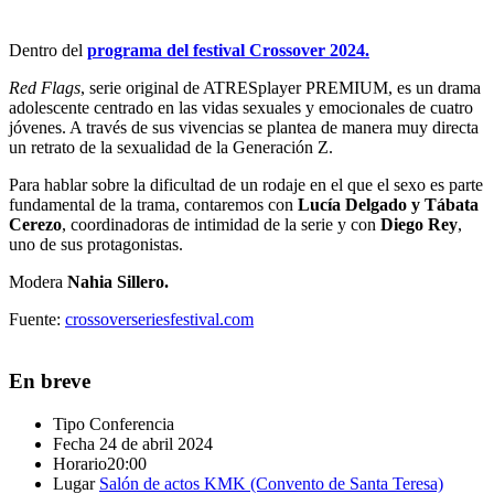
Dentro del
programa del festival Crossover 2024.
Red Flags
, serie original de ATRESplayer PREMIUM, es un drama
adolescente centrado en las vidas sexuales y emocionales de cuatro
jóvenes. A través de sus vivencias se plantea de manera muy directa
un retrato de la sexualidad de la Generación Z.
Para hablar sobre la dificultad de un rodaje en el que el sexo es parte
fundamental de la trama, contaremos con
Lucía Delgado y Tábata
Cerezo
, coordinadoras de intimidad de la serie y con
Diego Rey
,
uno de sus protagonistas.
Modera
Nahia Sillero.
Fuente:
crossoverseriesfestival.com
En breve
Tipo
Conferencia
Fecha
24 de abril 2024
Horario
20:00
Lugar
Salón de actos KMK (Convento de Santa Teresa)